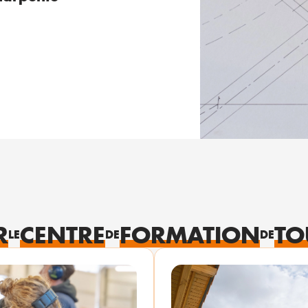
R
CENTRE
FORMATION
TO
LE
DE
DE