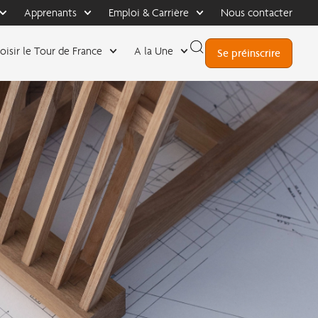
Apprenants
Emploi & Carrière
Nous contacter
oisir le Tour de France
A la Une
Se préinscrire