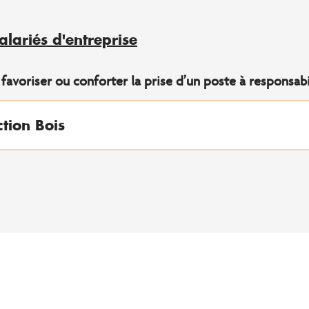
alariés d'entreprise
avoriser ou conforter la prise d’un poste à responsabil
ction Bois