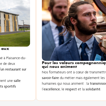
s aux
é à Plaisance-du-
Pour les valeurs compagnonniq
se de deux
qui nous animent
un restaurant sur
Nos formateurs ont à cœur de transmettr
savoir-faire
du métier mais également les
ment une
salle
humaines qui nous animent : la
transmissi
s sportifs
l’
excellence
, le
respect
et la
solidarité
.