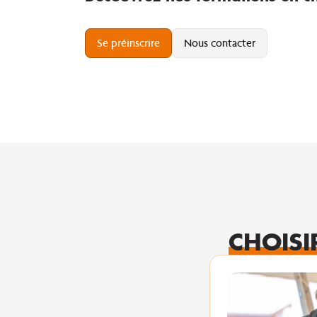
Se préinscrire
Nous contacter
CHOISI