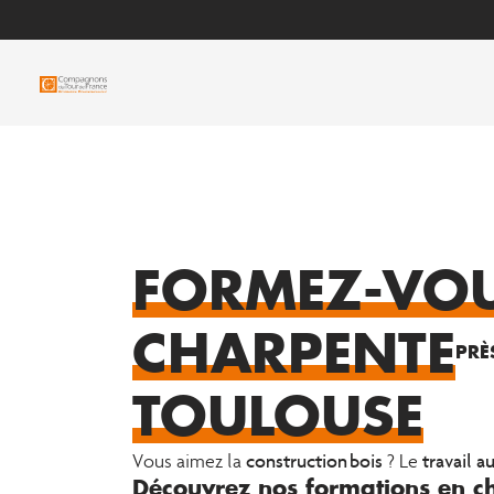
FORMEZ-VO
CHARPENTE
PRÈ
TOULOUSE
construction bois
travail a
Vous aimez la
? Le
Découvrez nos formations en c