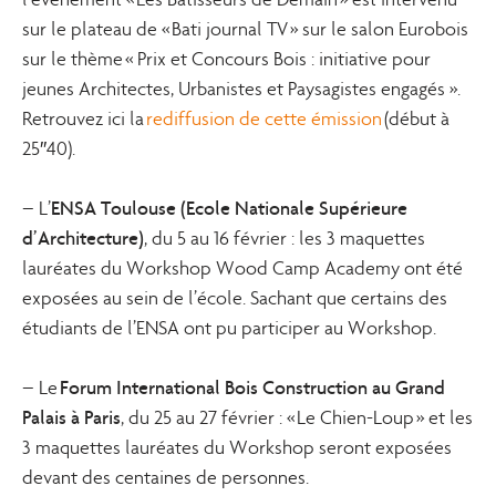
sur le plateau de « Bati journal TV » sur le salon Eurobois
sur le thème
« Prix et Concours Bois : initiative pour
jeunes Architectes, Urbanistes et Paysagistes engagés ».
Retrouvez ici la
rediffusion de cette émission
(début à
25″40).
ENSA Toulouse (Ecole Nationale Supérieure
– L’
d’Architecture)
, du 5 au 16 février : les 3 maquettes
lauréates du Workshop Wood Camp Academy ont été
exposées au sein de l’école. Sachant que certains des
étudiants de l’ENSA ont pu participer au Workshop.
Forum International Bois Construction au Grand
– Le
Palais à Paris
, du 25 au 27 février : « Le Chien-Loup » et les
3 maquettes lauréates du Workshop seront exposées
devant des centaines de personnes.