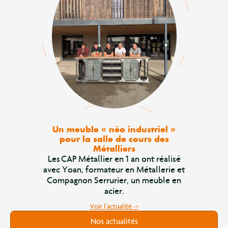
Un meuble « néo industriel »
pour la salle de cours des
Métalliers
Les CAP Métallier en 1 an ont réalisé
avec Yoan, formateur en Métallerie et
Compagnon Serrurier, un meuble en
acier.
Voir l'actualité ->
Nos actualités