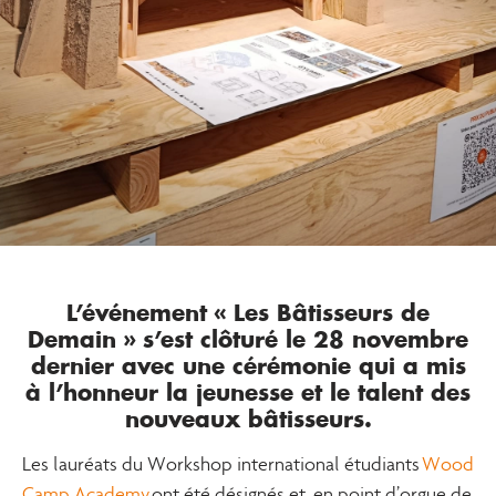
L’événement « Les Bâtisseurs de
Demain » s’est clôturé le 28 novembre
dernier avec une cérémonie qui a mis
à l’honneur la jeunesse et le talent des
nouveaux bâtisseurs.
Les lauréats du Workshop international étudiants
Wood
Camp Academy
ont été désignés et, en point d’orgue de