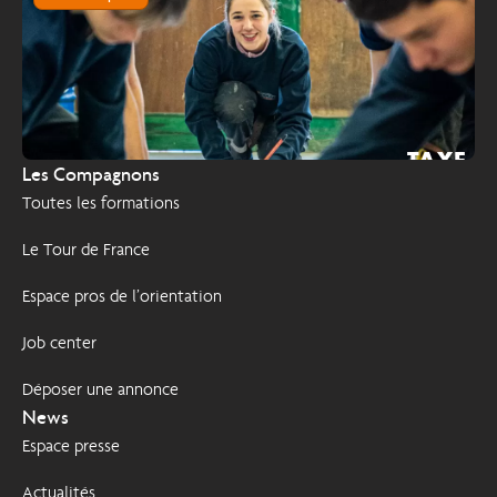
TAXE
2026
Les Compagnons
D'APPRENTISSAGE
Toutes les formations
Le Tour de France
Espace pros de l’orientation
Job center
Déposer une annonce
News
Espace presse
Actualités